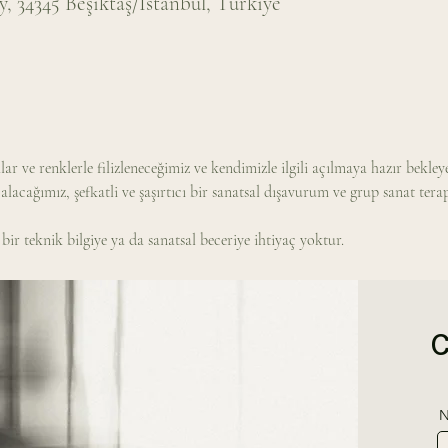
 34345 Beşiktaş/İstanbul, Türkiye
ar ve renklerle filizleneceğimiz ve kendimizle ilgili açılmaya hazır bekley
acağımız, şefkatli ve şaşırtıcı bir sanatsal dışavurum ve grup sanat tera
ç bir teknik bilgiye ya da sanatsal beceriye ihtiyaç yoktur.
N