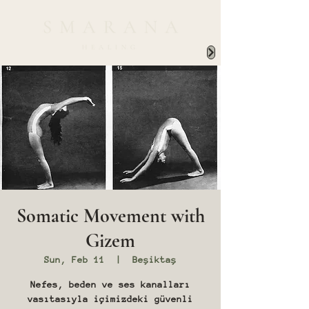
Somatic Movement with
Gizem
Sun, Feb 11
  |  
Beşiktaş
Nefes, beden ve ses kanalları
vasıtasıyla içimizdeki güvenli