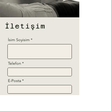
İletişim
İsim Soyisim
Telefon
E-Posta
Mesajınız