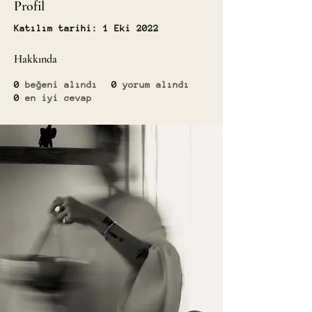
Profil
Katılım tarihi: 1 Eki 2022
Hakkında
0
beğeni alındı
0
yorum alındı
0
en iyi cevap