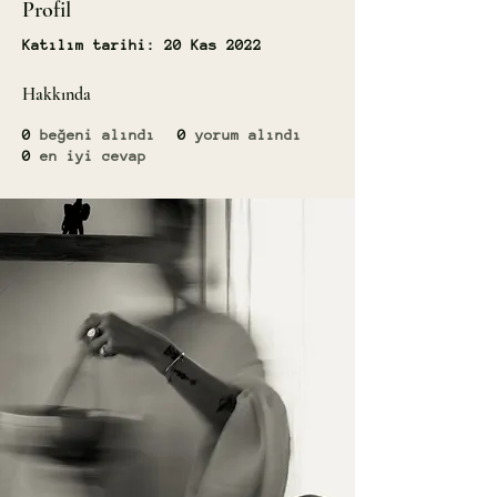
Profil
Katılım tarihi: 20 Kas 2022
Hakkında
0
beğeni alındı
0
yorum alındı
0
en iyi cevap