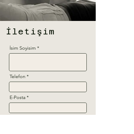
İletişim
İsim Soyisim
Telefon
E-Posta
Mesajınız