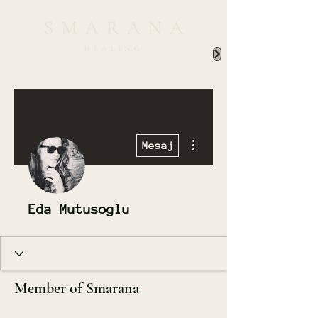
Diğer Eylemler
Mesaj
Eda Mutusoglu
Member of Smarana