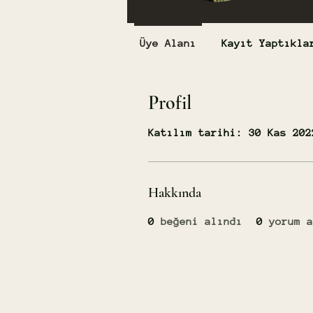
Üye Alanı
Kayıt Yaptıkla
Profil
Katılım tarihi: 30 Kas 202
Hakkında
0
beğeni alındı
0
yorum a