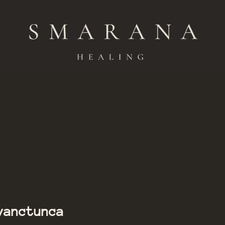
Member of Smarana
vanctunca