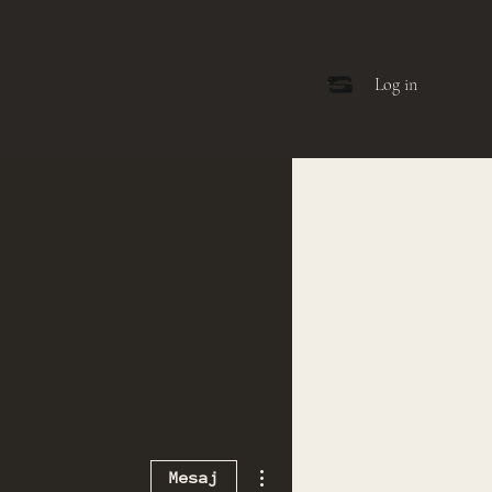
Log in
Diğer Eylemler
Mesaj