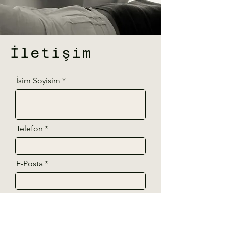
İletişim
İsim Soyisim
Telefon
E-Posta
Mesajınız