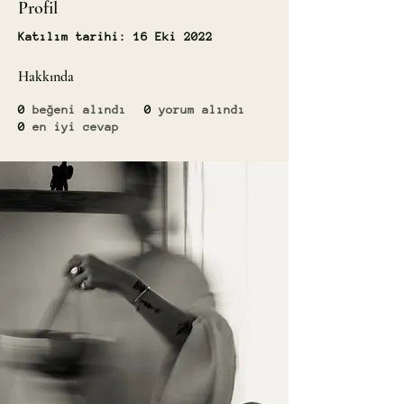
Profil
Katılım tarihi: 16 Eki 2022
Hakkında
0
beğeni alındı
0
yorum alındı
0
en iyi cevap