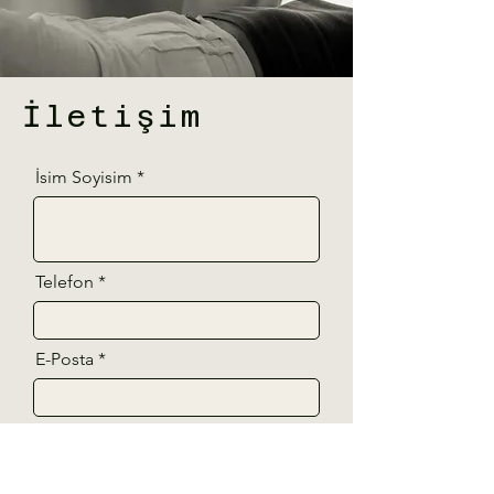
İletişim
İsim Soyisim
Telefon
E-Posta
Mesajınız