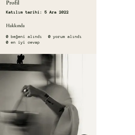
Profil
Katılım tarihi: 5 Ara 2022
Hakkında
0
beğeni alındı
0
yorum alındı
0
en iyi cevap