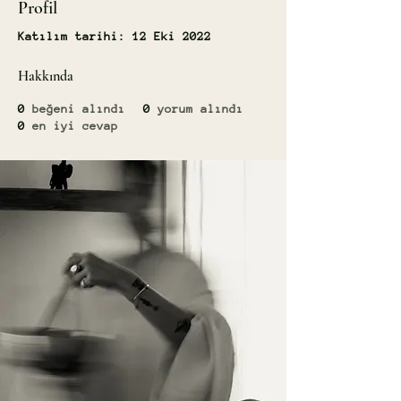
Profil
Katılım tarihi: 12 Eki 2022
Hakkında
0
beğeni alındı
0
yorum alındı
0
en iyi cevap