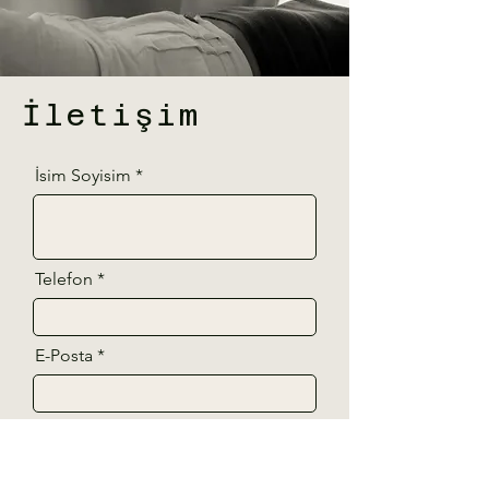
İletişim
İsim Soyisim
Telefon
E-Posta
Mesajınız