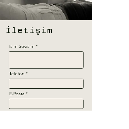
İletişim
İsim Soyisim
Telefon
E-Posta
Mesajınız