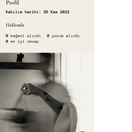
Profil
Katılım tarihi: 25 Kas 2022
Hakkında
0
beğeni alındı
0
yorum alındı
0
en iyi cevap