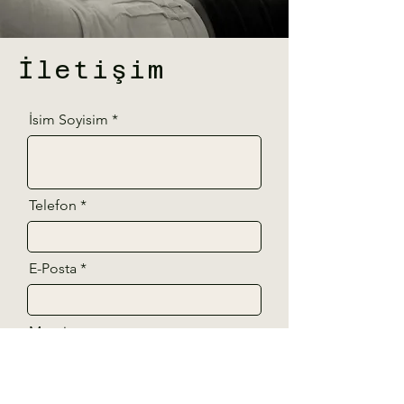
İletişim
İsim Soyisim
Telefon
E-Posta
Mesajınız