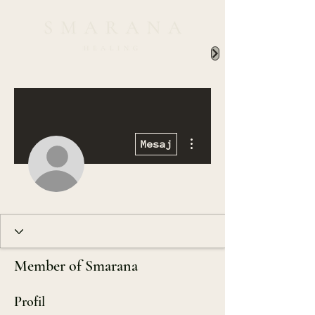
Diğer Eylemler
Mesaj
Member of Smarana
Profil