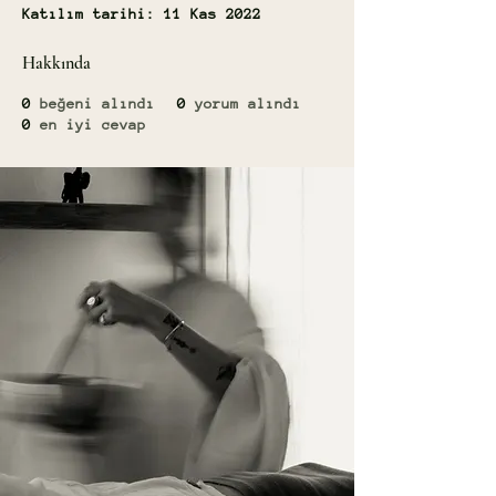
Katılım tarihi: 11 Kas 2022
Hakkında
0
beğeni alındı
0
yorum alındı
0
en iyi cevap