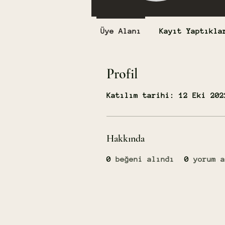
Üye Alanı
Kayıt Yaptıkla
Profil
Katılım tarihi: 12 Eki 202
Hakkında
0
beğeni alındı
0
yorum a