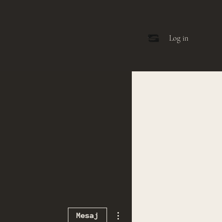
Log in
Diğer Eylemler
Mesaj