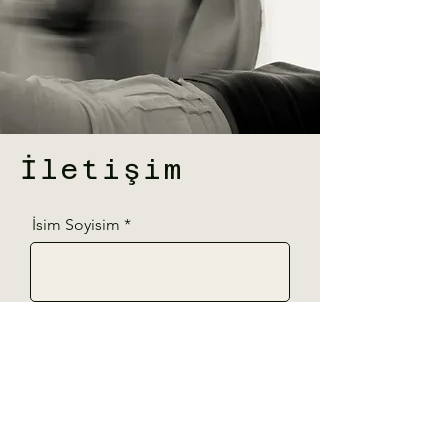
İletişim
İsim Soyisim
Telefon
E-Posta