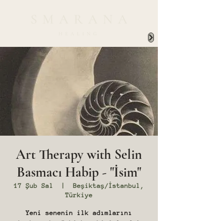
Art Therapy with Selin
Basmacı Habip - "İsim"
17 Şub Sal
  |  
Beşiktaş/İstanbul,
Türkiye
Yeni senenin ilk adımlarını