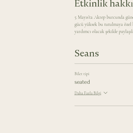
Etkinlik hakk
5 Mayıs’ta Akrep burcunda güneş
gücü yüksek bu tutulmaya özel b
yardımcı olacak şekilde paylaşıl
Seans
Bilet tipi
seated
Daha Fazla Bilgi