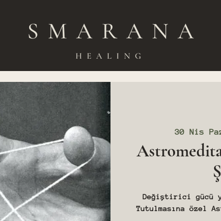
30 Nis Pa
Astromedita
Ş
Değiştirici gücü 
Tutulmasına özel As