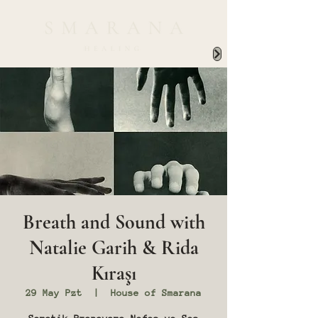
Breath and Sound with
Natalie Garih & Rida
Kıraşı
29 May Pzt
  |  
House of Smarana