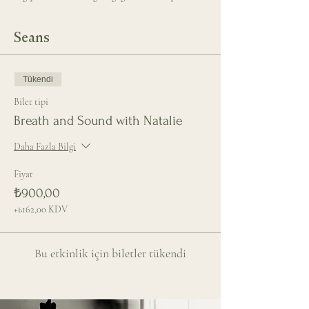
Seans
Tükendi
Bilet tipi
Breath and Sound with Natalie
Daha Fazla Bilgi
Fiyat
₺900,00
+₺162,00 KDV
Bu etkinlik için biletler tükendi