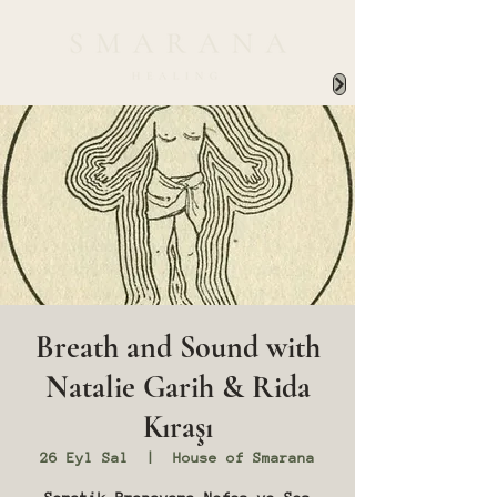
Breath and Sound with
Natalie Garih & Rida
Kıraşı
26 Eyl Sal
  |  
House of Smarana