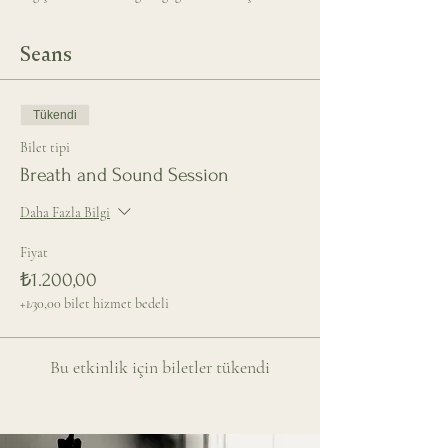
Seans
Tükendi
Bilet tipi
Breath and Sound Session
Daha Fazla Bilgi
Fiyat
₺1.200,00
+₺30,00 bilet hizmet bedeli
Bu etkinlik için biletler tükendi