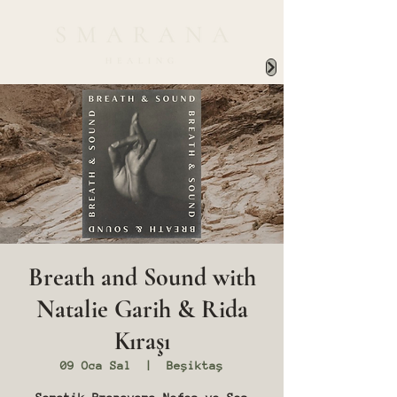
Breath and Sound with
Natalie Garih & Rida
Kıraşı
09 Oca Sal
  |  
Beşiktaş