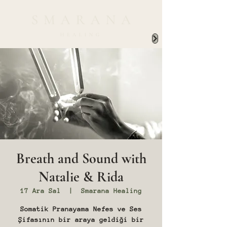
Breath and Sound with
Natalie & Rida
17 Ara Sal
  |  
Smarana Healing
Somatik Pranayama Nefes ve Ses
Şifasının bir araya geldiği bir