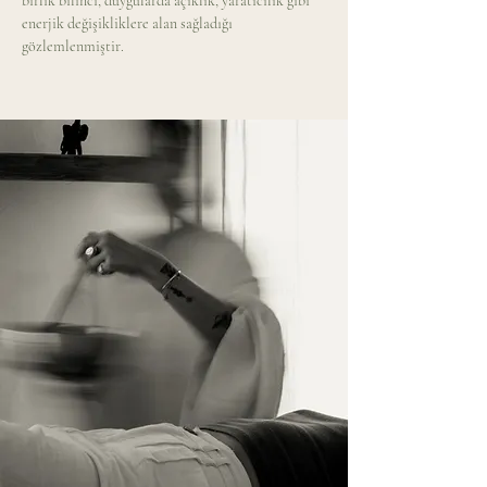
birlik bilinci, duygularda açıklık, yaratıcılık gibi 
enerjik değişikliklere alan sağladığı 
gözlemlenmiştir.