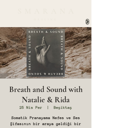
Breath and Sound with
Natalie & Rida
25 Nis Per
  |  
Beşiktaş
Somatik Pranayama Nefes ve Ses
Şifasının bir araya geldiği bir