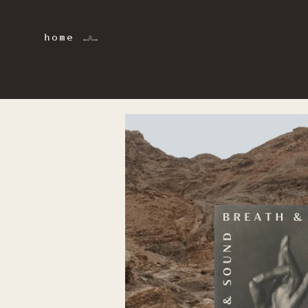
home 𓂜