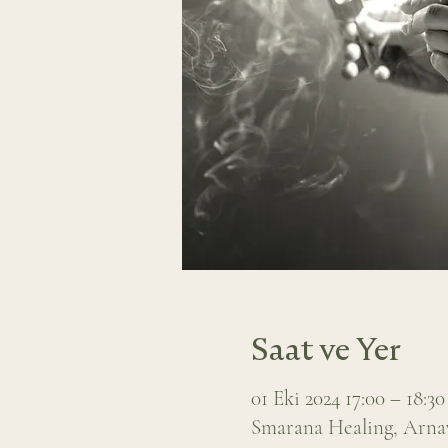
Saat ve Yer
01 Eki 2024 17:00 – 18:30
Smarana Healing, Arnavu