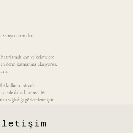
Kıraşı tarafından 
hatırlamak için ve kelimelere 
 en derin katmanına ulaşıyoruz: 
arız.
ibi kullanır. Birçok 
nedenle daha bütünsel bir 
alan sağladığı gözlemlenmiştir.
İletişim