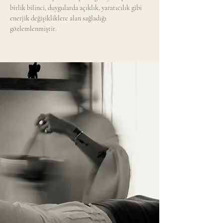
birlik bilinci, duygularda açıklık, yaratıcılık gibi 
enerjik değişikliklere alan sağladığı 
gözlemlenmiştir.