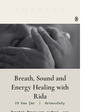
Breath, Sound and
Energy Healing with
Rida
19 Kas Çar
  |  
Arnavutköy