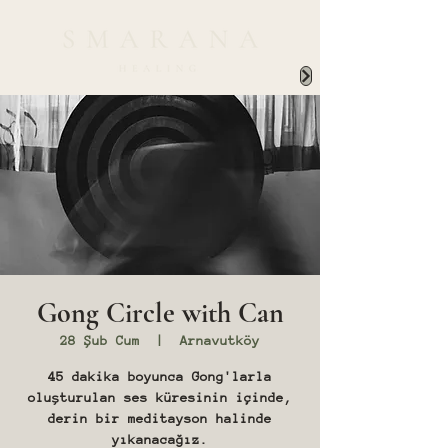
Gong Circle with Can
28 Şub Cum
  |  
Arnavutköy
45 dakika boyunca Gong'larla
oluşturulan ses küresinin içinde,
derin bir meditayson halinde
yıkanacağız.