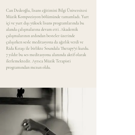
Can Dedeoğlu, lisans eğitimini Bilgi Üniversitesi 
Müzik Kompozisyon bölümünde tamamladı. Yurt 
içi ve yurt dışı yüksek lisans programlarında bu 
alanda çalışmalarına devam etti. Akademik 
çalışmalarının ardından besteler üzerinde 
çalışırken sesle meditasyona da ağırlık verdi ve 
Rida Kıraşı ile birlikte Soundala Therapy'yi kurdu. 
7 yıldır bu ses meditasyonu alanında aktif olarak 
ilerlemektedir. Ayrıca Müzik Terapisti 
programından mezun oldu.