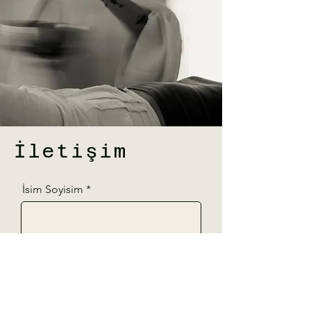
İletişim
İsim Soyisim
Telefon
E-Posta