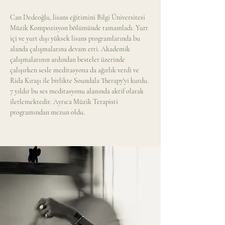
Can Dedeoğlu, lisans eğitimini Bilgi Üniversitesi 
Müzik Kompozisyon bölümünde tamamladı. Yurt 
içi ve yurt dışı yüksek lisans programlarında bu 
alanda çalışmalarına devam etti. Akademik 
çalışmalarının ardından besteler üzerinde 
çalışırken sesle meditasyona da ağırlık verdi ve 
Rida Kıraşı ile birlikte Soundala Therapy'yi kurdu. 
7 yıldır bu ses meditasyonu alanında aktif olarak 
ilerlemektedir. Ayrıca Müzik Terapisti 
programından mezun oldu.