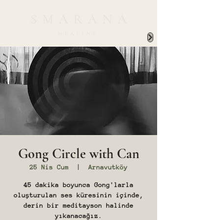
Gong Circle with Can
25 Nis Cum
  |  
Arnavutköy
45 dakika boyunca Gong'larla
oluşturulan ses küresinin içinde,
derin bir meditayson halinde
yıkanacağız.