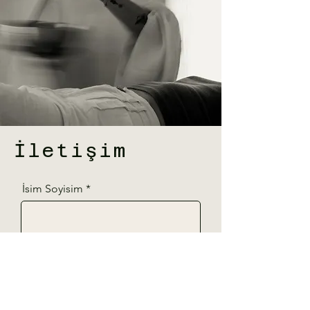
İletişim
İsim Soyisim
Telefon
E-Posta