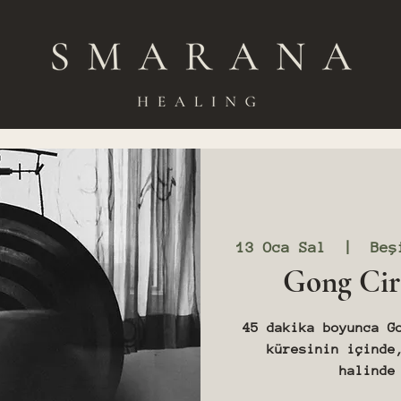
13 Oca Sal
  |  
Beş
Gong Cir
45 dakika boyunca G
küresinin içinde
halinde