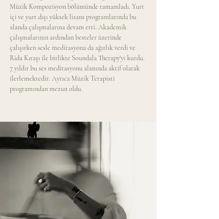
Müzik Kompozisyon bölümünde tamamladı. Yurt 
içi ve yurt dışı yüksek lisans programlarında bu 
alanda çalışmalarına devam etti. Akademik 
çalışmalarının ardından besteler üzerinde 
çalışırken sesle meditasyona da ağırlık verdi ve 
Rida Kıraşı ile birlikte Soundala Therapy'yi kurdu. 
7 yıldır bu ses meditasyonu alanında aktif olarak 
ilerlemektedir. Ayrıca Müzik Terapisti 
programından mezun oldu.