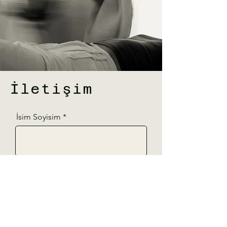
İletişim
İsim Soyisim
Telefon
E-Posta