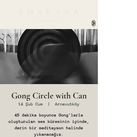
Gong Circle with Can
14 Şub Cum
  |  
Arnavutköy
45 dakika boyunca Gong'larla
oluşturulan ses küresinin içinde,
derin bir meditayson halinde
yıkanacağız.