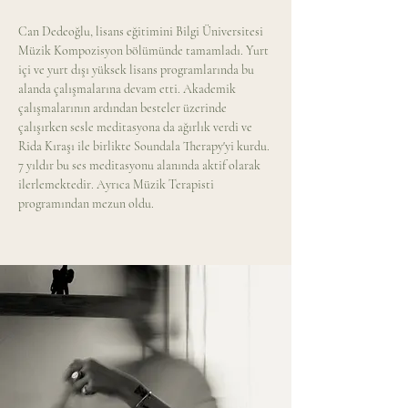
Can Dedeoğlu, lisans eğitimini Bilgi Üniversitesi 
Müzik Kompozisyon bölümünde tamamladı. Yurt 
içi ve yurt dışı yüksek lisans programlarında bu 
alanda çalışmalarına devam etti. Akademik 
çalışmalarının ardından besteler üzerinde 
çalışırken sesle meditasyona da ağırlık verdi ve 
Rida Kıraşı ile birlikte Soundala Therapy'yi kurdu. 
7 yıldır bu ses meditasyonu alanında aktif olarak 
ilerlemektedir. Ayrıca Müzik Terapisti 
programından mezun oldu.