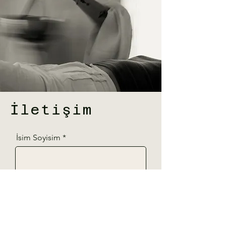
İletişim
İsim Soyisim
Telefon
E-Posta