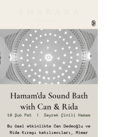
Hamam'da Sound Bath
with Can & Rida
10 Şub Pzt
  |  
Zeyrek Çinili Hamam
Bu özel etkinlikte Can Dedeoğlu ve
Rida Kıraşı katılımcıları, Mimar