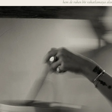
hem de ruhen bir rahatlamaya alan