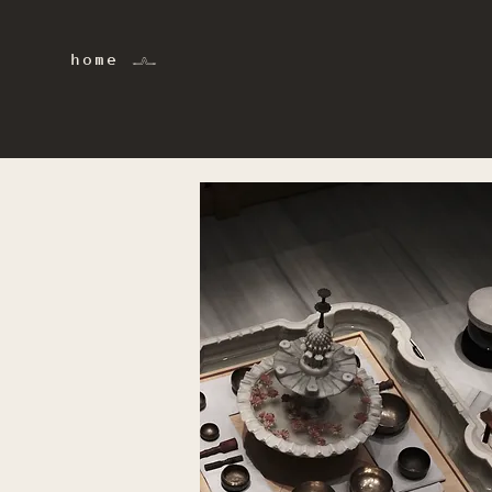
home 𓂜