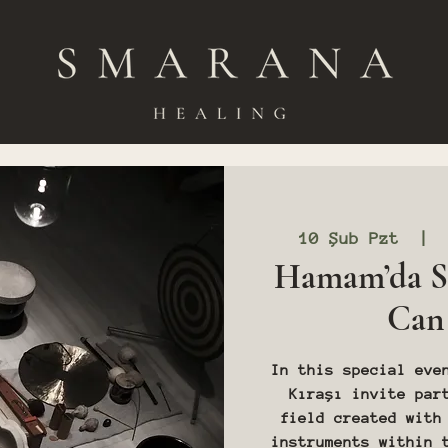
10 Şub Pzt
  | 
Hamam’da S
Can
In this special eve
Kıraşı invite par
field created with
instruments within 