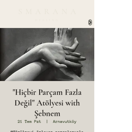
"Hiçbir Parçam Fazla
Değil" Atölyesi with
Şebnem
21 Tem Pzt
  |  
Arnavutköy