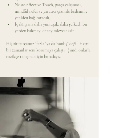
NeuroAffective Touch, parça çalışması, 
mindful nefes ve yaratıcı çizimle bedeninle 
yeniden bağ kuracak,
İç dünyana daha yumuşak, daha şefkatli bir 
yerden bakmayı deneyimleyeceksin.
Hiçbir parçamız “fazla” ya da “yanlış” değil. Hepsi 
bir zamanlar seni korumaya çalıştı.  Şimdi onlarla 
nazikçe tanışmak için buradayız.