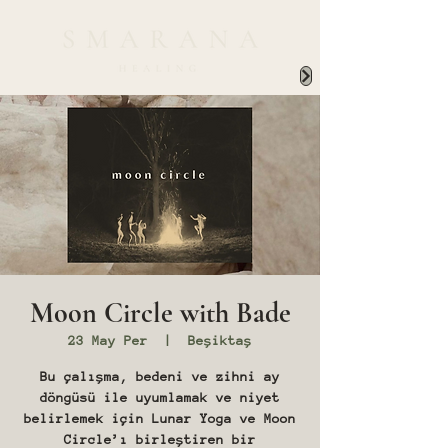
Moon Circle with Bade
23 May Per
  |  
Beşiktaş
Bu çalışma, bedeni ve zihni ay
döngüsü ile uyumlamak ve niyet
belirlemek için Lunar Yoga ve Moon
Circle’ı birleştiren bir