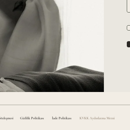
Sözleşmesi
Gizlilik Politikası
İade Politikası
KVKK Aydınlatma Metni