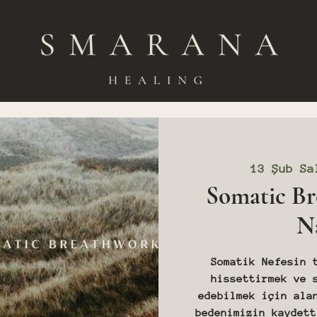
13 Şub Sa
Somatic Br
Na
Somatik Nefesin 
hissettirmek ve 
edebilmek için ala
bedenimizin kaydett