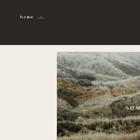
home 𓂜