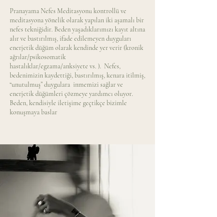
Pranayama Nefes Meditasyonu kontrollü ve
meditasyona yönelik olarak yapılan iki aşamalı bir
nefes tekniğidir. Beden yaşadıklarımızı kayıt altına
alır ve bastırılmış, ifade edilemeyen duyguları
enerjetik düğüm olarak kendinde yer verir (kronik
ağrılar/psikosomatik
hastalıklar/egzama/anksiyete vs. ). Nefes,
bedenimizin kaydettiği, bastırılmış, kenara itilmiş,
“unutulmuş” duygulara inmemizi sağlar ve
enerjetik düğümleri çözmeye yardımcı oluyor.
Beden, kendisiyle iletişime geçtikçe bizimle
konuşmaya baslar