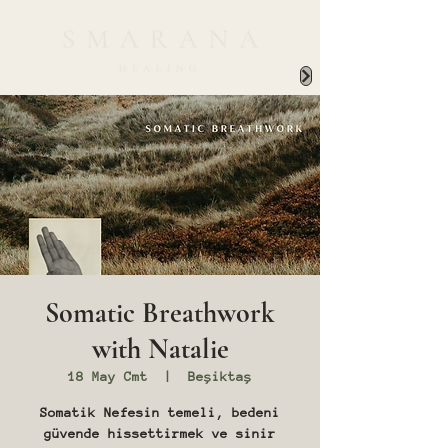
Somatic Breathwork
with Natalie
18 May Cmt
  |  
Beşiktaş
Somatik Nefesin temeli, bedeni
güvende hissettirmek ve sinir