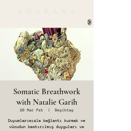
Somatic Breathwork
with Natalie Garih
20 Mar Pzt
  |  
Beşiktaş
Duyumlarımızla bağlantı kurmak ve
vücudun bastırılmış duyguları ve