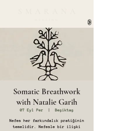
Somatic Breathwork
with Natalie Garih
07 Eyl Per
  |  
Beşiktaş
Nefes her farkındalık pratiğinin
temelidir. Nefesle bir ilişki