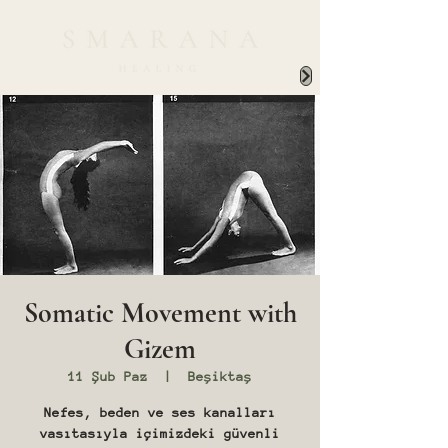
Somatic Movement with
Gizem
11 Şub Paz
  |  
Beşiktaş
Nefes, beden ve ses kanalları
vasıtasıyla içimizdeki güvenli