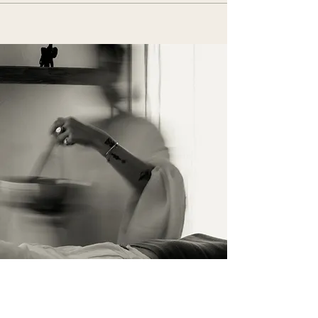
İletişim