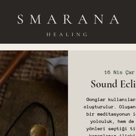
16 Nis Çar
Sound Ecli
Gonglar kullanılar
oluşturulur. Oluşan
bir meditasyonun i
yolculuk, hem de
yönleri seçtiği ti
kararların ilişki