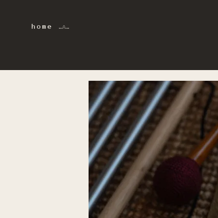
home 𓂜