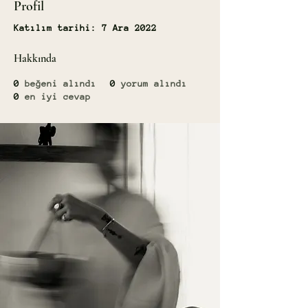
Profil
Katılım tarihi: 7 Ara 2022
Hakkında
0
beğeni alındı
0
yorum alındı
0
en iyi cevap