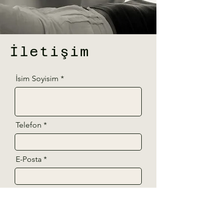
İletişim
İsim Soyisim
Telefon
E-Posta
Mesajınız